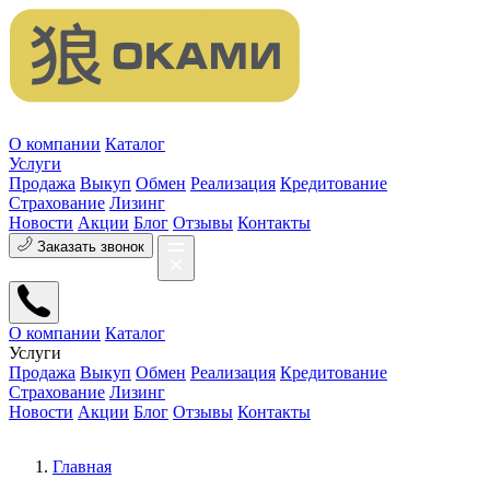
О компании
Каталог
Услуги
Продажа
Выкуп
Обмен
Реализация
Кредитование
Страхование
Лизинг
Новости
Акции
Блог
Отзывы
Контакты
Заказать звонок
О компании
Каталог
Услуги
Продажа
Выкуп
Обмен
Реализация
Кредитование
Страхование
Лизинг
Новости
Акции
Блог
Отзывы
Контакты
Главная