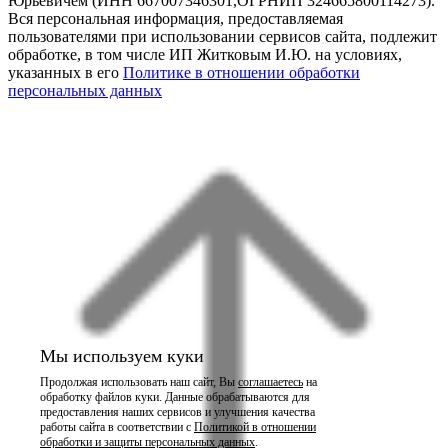
Юрьевичем (ИНН 667007346301,ОГРНИП 324665800114273).
Вся персональная информация, предоставляемая
пользователями при использовании сервисов сайта, подлежит
обработке, в том числе ИП Житковым И.Ю. на условиях,
указанных в его
Политике в отношении обработки
персональных данных
Мы используем куки
Продолжая использовать наш сайт, Вы
соглашаетесь
на
обработку файлов куки. Данные обрабатываются для
предоставления наших сервисов и улучшения качества
работы сайта в соответствии с
Политикой в отношении
обработки и защиты персональных данных
.