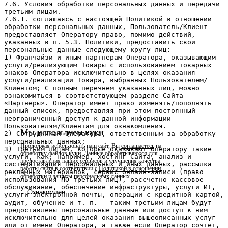
Мы используем куки
Продолжая использовать наш сайт, Вы
соглашаетесь
на
обработку файлов куки. Данные обрабатываются для
предоставления наших сервисов и улучшения качества
работы сайта в соответствии с
Политикой в отношении
обработки и защиты персональных данных
.
Ознакомлен