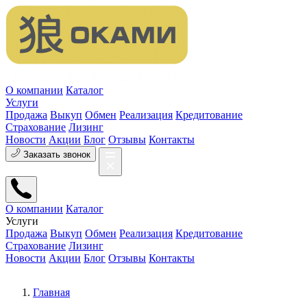
О компании
Каталог
Услуги
Продажа
Выкуп
Обмен
Реализация
Кредитование
Страхование
Лизинг
Новости
Акции
Блог
Отзывы
Контакты
Заказать звонок
О компании
Каталог
Услуги
Продажа
Выкуп
Обмен
Реализация
Кредитование
Страхование
Лизинг
Новости
Акции
Блог
Отзывы
Контакты
Главная