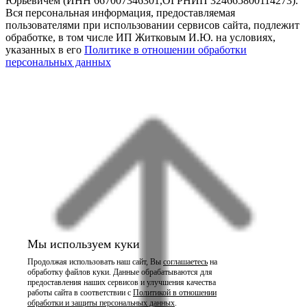
Юрьевичем (ИНН 667007346301,ОГРНИП 324665800114273).
Вся персональная информация, предоставляемая
пользователями при использовании сервисов сайта, подлежит
обработке, в том числе ИП Житковым И.Ю. на условиях,
указанных в его
Политике в отношении обработки
персональных данных
Мы используем куки
Продолжая использовать наш сайт, Вы
соглашаетесь
на
обработку файлов куки. Данные обрабатываются для
предоставления наших сервисов и улучшения качества
работы сайта в соответствии с
Политикой в отношении
обработки и защиты персональных данных
.