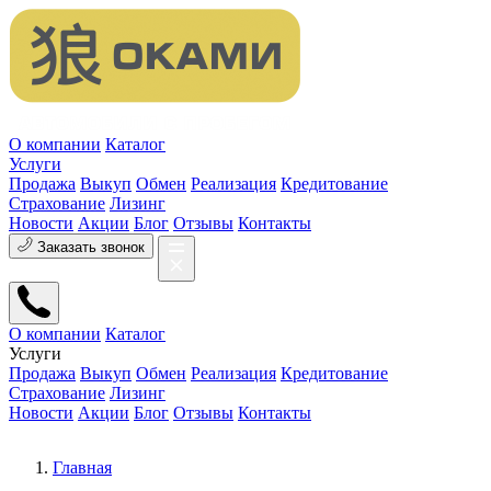
О компании
Каталог
Услуги
Продажа
Выкуп
Обмен
Реализация
Кредитование
Страхование
Лизинг
Новости
Акции
Блог
Отзывы
Контакты
Заказать звонок
О компании
Каталог
Услуги
Продажа
Выкуп
Обмен
Реализация
Кредитование
Страхование
Лизинг
Новости
Акции
Блог
Отзывы
Контакты
Главная