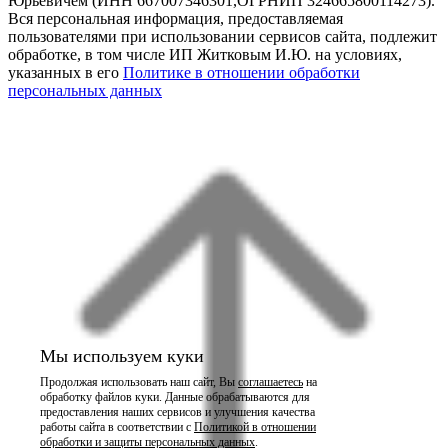
Юрьевичем (ИНН 667007346301,ОГРНИП 324665800114273).
Вся персональная информация, предоставляемая
пользователями при использовании сервисов сайта, подлежит
обработке, в том числе ИП Житковым И.Ю. на условиях,
указанных в его
Политике в отношении обработки
персональных данных
Мы используем куки
Продолжая использовать наш сайт, Вы
соглашаетесь
на
обработку файлов куки. Данные обрабатываются для
предоставления наших сервисов и улучшения качества
работы сайта в соответствии с
Политикой в отношении
обработки и защиты персональных данных
.