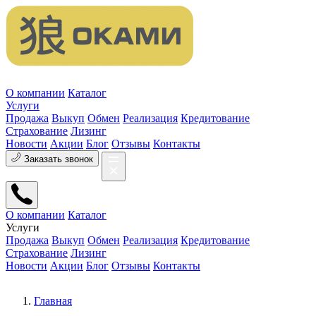
О компании
Каталог
Услуги
Продажа
Выкуп
Обмен
Реализация
Кредитование
Страхование
Лизинг
Новости
Акции
Блог
Отзывы
Контакты
Заказать звонок
О компании
Каталог
Услуги
Продажа
Выкуп
Обмен
Реализация
Кредитование
Страхование
Лизинг
Новости
Акции
Блог
Отзывы
Контакты
Главная