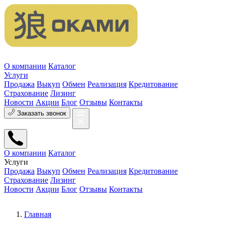
О компании
Каталог
Услуги
Продажа
Выкуп
Обмен
Реализация
Кредитование
Страхование
Лизинг
Новости
Акции
Блог
Отзывы
Контакты
Заказать звонок
О компании
Каталог
Услуги
Продажа
Выкуп
Обмен
Реализация
Кредитование
Страхование
Лизинг
Новости
Акции
Блог
Отзывы
Контакты
Главная