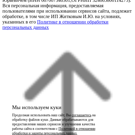
Юрьевичем (ИНН 667007346301,ОГРНИП 324665800114273).
Вся персональная информация, предоставляемая
пользователями при использовании сервисов сайта, подлежит
обработке, в том числе ИП Житковым И.Ю. на условиях,
указанных в его
Политике в отношении обработки
персональных данных
Мы используем куки
Продолжая использовать наш сайт, Вы
соглашаетесь
на
обработку файлов куки. Данные обрабатываются для
предоставления наших сервисов и улучшения качества
работы сайта в соответствии с
Политикой в отношении
обработки и защиты персональных данных
.