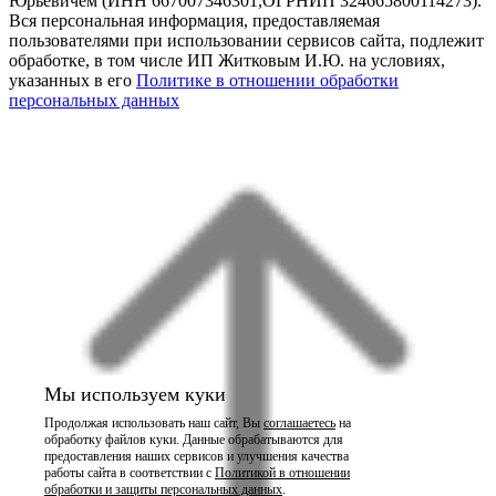
Юрьевичем (ИНН 667007346301,ОГРНИП 324665800114273).
Вся персональная информация, предоставляемая
пользователями при использовании сервисов сайта, подлежит
обработке, в том числе ИП Житковым И.Ю. на условиях,
указанных в его
Политике в отношении обработки
персональных данных
Мы используем куки
Продолжая использовать наш сайт, Вы
соглашаетесь
на
обработку файлов куки. Данные обрабатываются для
предоставления наших сервисов и улучшения качества
работы сайта в соответствии с
Политикой в отношении
обработки и защиты персональных данных
.