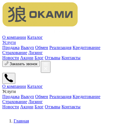
О компании
Каталог
Услуги
Продажа
Выкуп
Обмен
Реализация
Кредитование
Страхование
Лизинг
Новости
Акции
Блог
Отзывы
Контакты
Заказать звонок
О компании
Каталог
Услуги
Продажа
Выкуп
Обмен
Реализация
Кредитование
Страхование
Лизинг
Новости
Акции
Блог
Отзывы
Контакты
Главная