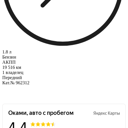
1.8 л
Бензин
АКПП
19 516 км
1 владелец
Передний
Кат.№ 962312