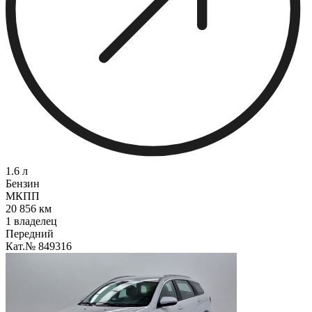
1.6 л
Бензин
МКПП
20 856 км
1 владелец
Передний
Кат.№ 849316