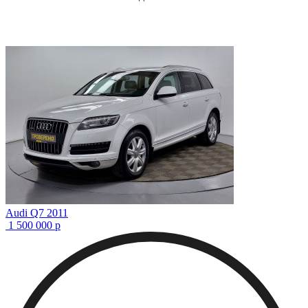
Audi Q7 2011
1 500 000
р