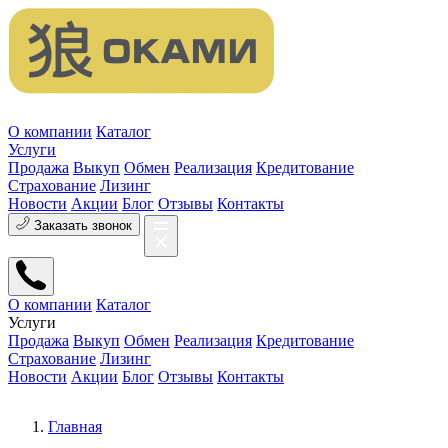
О компании
Каталог
Услуги
Продажа
Выкуп
Обмен
Реализация
Кредитование
Страхование
Лизинг
Новости
Акции
Блог
Отзывы
Контакты
Заказать звонок
О компании
Каталог
Услуги
Продажа
Выкуп
Обмен
Реализация
Кредитование
Страхование
Лизинг
Новости
Акции
Блог
Отзывы
Контакты
Главная