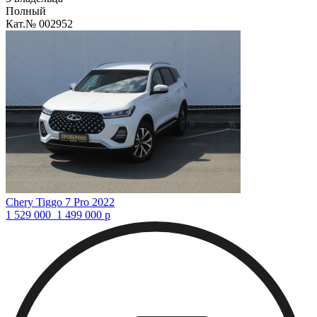
Полный
Кат.№ 002952
Chery Tiggo 7 Pro 2022
1 529 000
1 499 000
р