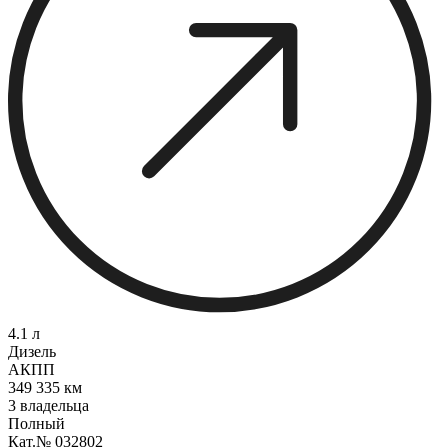
4.1 л
Дизель
АКПП
349 335 км
3 владельца
Полный
Кат.№ 032802