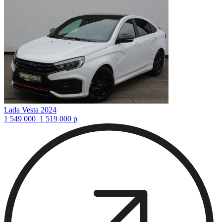
Lada Vesta 2024
1 549 000
1 519 000
р