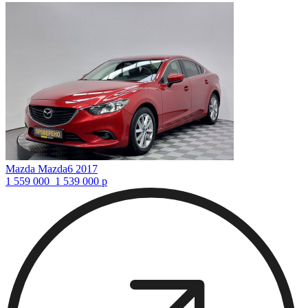
Mazda Mazda6 2017
1 559 000
1 539 000
р