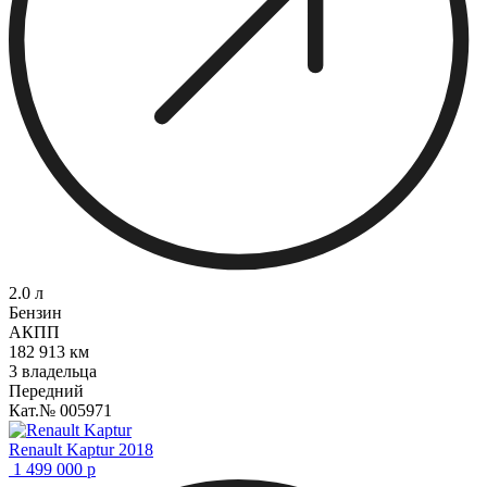
2.0 л
Бензин
АКПП
182 913 км
3 владельца
Передний
Кат.№ 005971
Renault Kaptur 2018
1 499 000
р