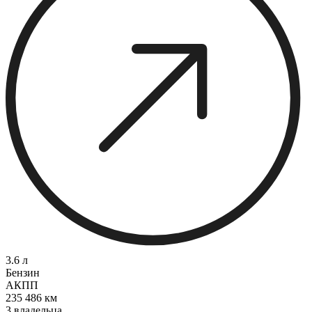
3.6 л
Бензин
АКПП
235 486 км
3 владельца