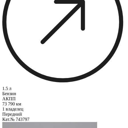
1.5 л
Бензин
АКПП
73 790 км
1 владелец
Передний
Кат.№ 743797