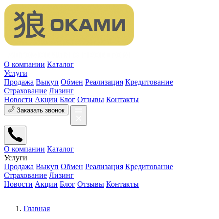
О компании
Каталог
Услуги
Продажа
Выкуп
Обмен
Реализация
Кредитование
Страхование
Лизинг
Новости
Акции
Блог
Отзывы
Контакты
Заказать звонок
О компании
Каталог
Услуги
Продажа
Выкуп
Обмен
Реализация
Кредитование
Страхование
Лизинг
Новости
Акции
Блог
Отзывы
Контакты
Главная