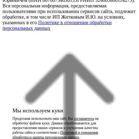
Юрьевичем (ИНН 667007346301,ОГРНИП 324665800114273).
Вся персональная информация, предоставляемая
пользователями при использовании сервисов сайта, подлежит
обработке, в том числе ИП Житковым И.Ю. на условиях,
указанных в его
Политике в отношении обработки
персональных данных
Мы используем куки
Продолжая использовать наш сайт, Вы
соглашаетесь
на
обработку файлов куки. Данные обрабатываются для
предоставления наших сервисов и улучшения качества
работы сайта в соответствии с
Политикой в отношении
обработки и защиты персональных данных
.