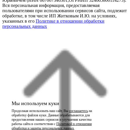
Юрьевичем (ИНН 667007346301,ОГРНИП 324665800114273).
Вся персональная информация, предоставляемая
пользователями при использовании сервисов сайта, подлежит
обработке, в том числе ИП Житковым И.Ю. на условиях,
указанных в его
Политике в отношении обработки
персональных данных
Мы используем куки
Продолжая использовать наш сайт, Вы
соглашаетесь
на
обработку файлов куки. Данные обрабатываются для
предоставления наших сервисов и улучшения качества
работы сайта в соответствии с
Политикой в отношении
обработки и защиты персональных данных
.