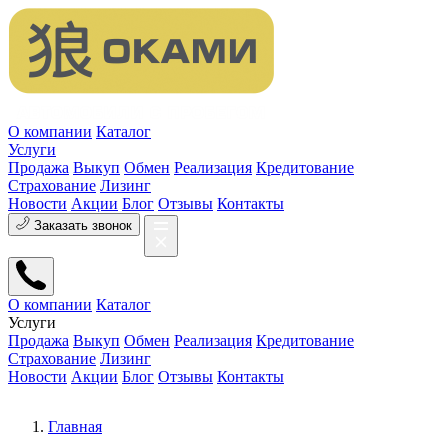
О компании
Каталог
Услуги
Продажа
Выкуп
Обмен
Реализация
Кредитование
Страхование
Лизинг
Новости
Акции
Блог
Отзывы
Контакты
Заказать звонок
О компании
Каталог
Услуги
Продажа
Выкуп
Обмен
Реализация
Кредитование
Страхование
Лизинг
Новости
Акции
Блог
Отзывы
Контакты
Главная