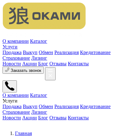
О компании
Каталог
Услуги
Продажа
Выкуп
Обмен
Реализация
Кредитование
Страхование
Лизинг
Новости
Акции
Блог
Отзывы
Контакты
Заказать звонок
О компании
Каталог
Услуги
Продажа
Выкуп
Обмен
Реализация
Кредитование
Страхование
Лизинг
Новости
Акции
Блог
Отзывы
Контакты
Главная