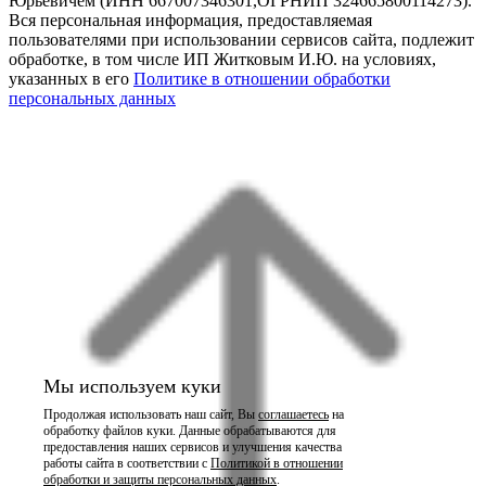
Юрьевичем (ИНН 667007346301,ОГРНИП 324665800114273).
Вся персональная информация, предоставляемая
пользователями при использовании сервисов сайта, подлежит
обработке, в том числе ИП Житковым И.Ю. на условиях,
указанных в его
Политике в отношении обработки
персональных данных
Мы используем куки
Продолжая использовать наш сайт, Вы
соглашаетесь
на
обработку файлов куки. Данные обрабатываются для
предоставления наших сервисов и улучшения качества
работы сайта в соответствии с
Политикой в отношении
обработки и защиты персональных данных
.