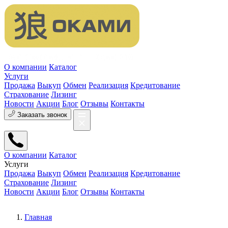
О компании
Каталог
Услуги
Продажа
Выкуп
Обмен
Реализация
Кредитование
Страхование
Лизинг
Новости
Акции
Блог
Отзывы
Контакты
Заказать звонок
О компании
Каталог
Услуги
Продажа
Выкуп
Обмен
Реализация
Кредитование
Страхование
Лизинг
Новости
Акции
Блог
Отзывы
Контакты
Главная