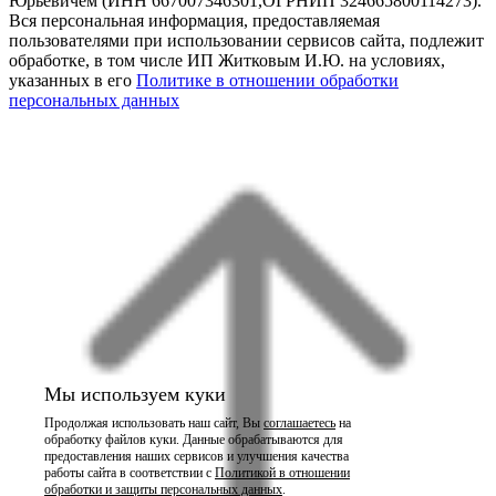
Юрьевичем (ИНН 667007346301,ОГРНИП 324665800114273).
Вся персональная информация, предоставляемая
пользователями при использовании сервисов сайта, подлежит
обработке, в том числе ИП Житковым И.Ю. на условиях,
указанных в его
Политике в отношении обработки
персональных данных
Мы используем куки
Продолжая использовать наш сайт, Вы
соглашаетесь
на
обработку файлов куки. Данные обрабатываются для
предоставления наших сервисов и улучшения качества
работы сайта в соответствии с
Политикой в отношении
обработки и защиты персональных данных
.