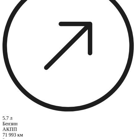
5.7 л
Бензин
АКПП
71 993 км