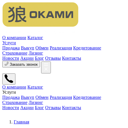
О компании
Каталог
Услуги
Продажа
Выкуп
Обмен
Реализация
Кредитование
Страхование
Лизинг
Новости
Акции
Блог
Отзывы
Контакты
Заказать звонок
О компании
Каталог
Услуги
Продажа
Выкуп
Обмен
Реализация
Кредитование
Страхование
Лизинг
Новости
Акции
Блог
Отзывы
Контакты
Главная