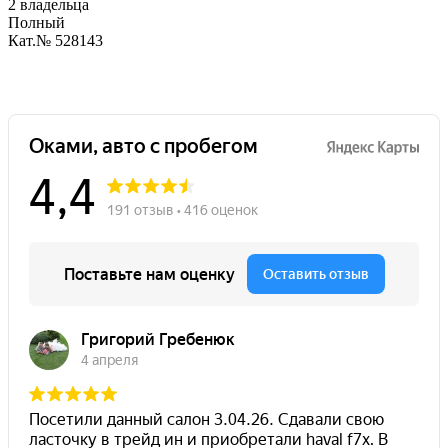
2 владельца
Полный
Кат.№ 528143