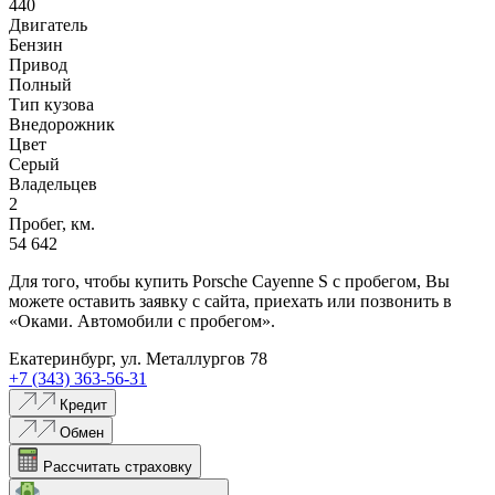
440
Двигатель
Бензин
Привод
Полный
Тип кузова
Внедорожник
Цвет
Серый
Владельцев
2
Пробег, км.
54 642
Для того, чтобы купить Porsche Cayenne S с пробегом, Вы
можете оставить заявку с сайта, приехать или позвонить в
«Оками. Автомобили с пробегом».
Екатеринбург, ул. Металлургов 78
+7 (343) 363-56-31
Кредит
Обмен
Рассчитать страховку