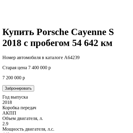
Купить Porsche Cayenne S
2018 с пробегом
54 642 км
Номер автомобиля в каталоге A64239
Старая цена
7 400 000
р
7 200 000
р
Забронировать
Год выпуска
2018
Коробка передач
АКПП
Объем двигателя, л.
2.9
Мощность двигателя, л.с.