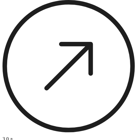
3.0 л