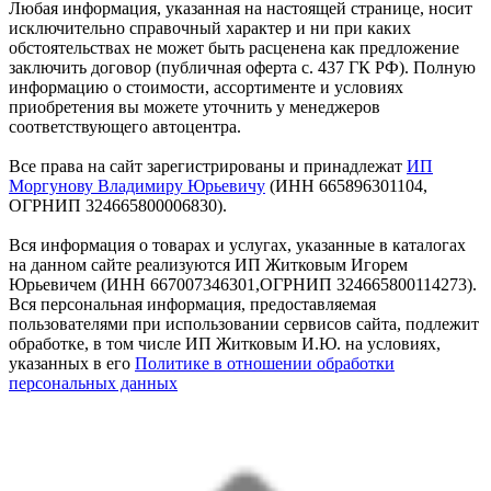
Любая информация, указанная на настоящей странице, носит
исключительно справочный характер и ни при каких
обстоятельствах не может быть расценена как предложение
заключить договор (публичная оферта с. 437 ГК РФ). Полную
информацию о стоимости, ассортименте и условиях
приобретения вы можете уточнить у менеджеров
соответствующего автоцентра.
Все права на сайт зарегистрированы и принадлежат
ИП
Моргунову Владимиру Юрьевичу
(ИНН 665896301104,
ОГРНИП 324665800006830).
Вся информация о товарах и услугах, указанные в каталогах
на данном сайте реализуются ИП Житковым Игорем
Юрьевичем (ИНН 667007346301,ОГРНИП 324665800114273).
Вся персональная информация, предоставляемая
пользователями при использовании сервисов сайта, подлежит
обработке, в том числе ИП Житковым И.Ю. на условиях,
указанных в его
Политике в отношении обработки
персональных данных