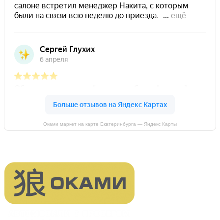
Оками маркет на карте Екатеринбурга — Яндекс Карты