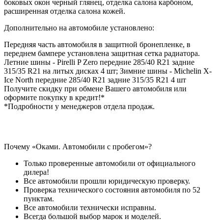
боковых окон черный глянец, отделка салона карбоном,
расширенная отделка салона кожей.
Дополнительно на автомобиле установлено:
Передняя часть автомобиля в защитной бронепленке, в
переднем бампере установлена защитная сетка радиатора.
Летние шины - Pirelli P Zero передние 285/40 R21 задние
315/35 R21 на литых дисках 4 шт; Зимние шины - Michelin X-
Ice North передние 285/40 R21 задние 315/35 R21 4 шт
Получите скидку при обмене Вашего автомобиля или
оформите покупку в кредит!*
*Подробности у менеджеров отдела продаж.
Почему «Оками. Автомобили с пробегом»?
Только проверенные автомобили от официального
дилера!
Все автомобили прошли юридическую проверку.
Проверка технического состояния автомобиля по 52
пунктам.
Все автомобили технически исправны.
Всегда большой выбор марок и моделей.