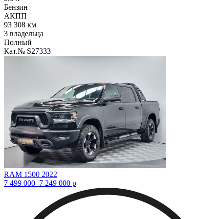
Бензин
АКПП
93 308 км
3 владельца
Полный
Кат.№ S27333
RAM 1500 2022
7 499 000
7 249 000
р