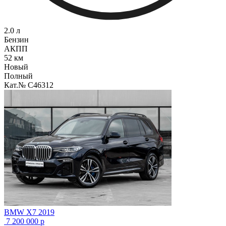
2.0 л
Бензин
АКПП
52 км
Новый
Полный
Кат.№ C46312
BMW X7 2019
7 200 000
р