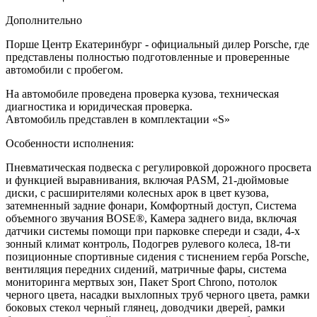
Дополнительно
Порше Центр Екатеринбург - официальный дилер Porsche, где
представлены полностью подготовленные и проверенные
автомобили с пробегом.
На автомобиле проведена проверка кузова, техническая
диагностика и юридическая проверка.
Автомобиль представлен в комплектации «S»
Особенности исполнения:
Пневматическая подвеска с регулировкой дорожного просвета
и функцией выравнивания, включая PASM, 21-дюймовые
диски, с расширителями колесных арок в цвет кузова,
затемненный задние фонари, Комфортный доступ, Система
объемного звучания BOSE®, Камера заднего вида, включая
датчики системы помощи при парковке спереди и сзади, 4-х
зонный климат контроль, Подогрев рулевого колеса, 18-ти
позиционные спортивные сидения с тиснением герба Porsche,
вентиляция передних сидений, матричные фары, система
мониторинга мертвых зон, Пакет Sport Chrono, потолок
черного цвета, насадки выхлопных труб черного цвета, рамки
боковых стекол черный глянец, доводчики дверей, рамки