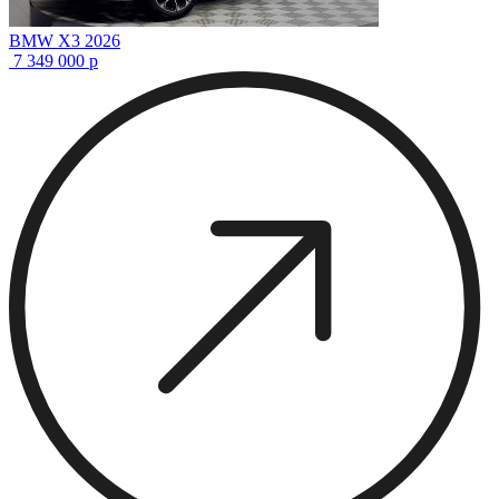
BMW X3 2026
7 349 000
р