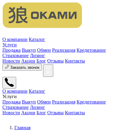
О компании
Каталог
Услуги
Продажа
Выкуп
Обмен
Реализация
Кредитование
Страхование
Лизинг
Новости
Акции
Блог
Отзывы
Контакты
Заказать звонок
О компании
Каталог
Услуги
Продажа
Выкуп
Обмен
Реализация
Кредитование
Страхование
Лизинг
Новости
Акции
Блог
Отзывы
Контакты
Главная