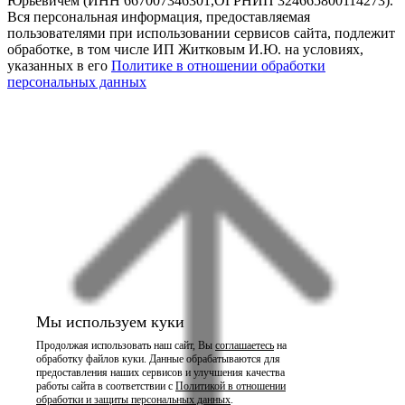
Юрьевичем (ИНН 667007346301,ОГРНИП 324665800114273).
Вся персональная информация, предоставляемая
пользователями при использовании сервисов сайта, подлежит
обработке, в том числе ИП Житковым И.Ю. на условиях,
указанных в его
Политике в отношении обработки
персональных данных
Мы используем куки
Продолжая использовать наш сайт, Вы
соглашаетесь
на
обработку файлов куки. Данные обрабатываются для
предоставления наших сервисов и улучшения качества
работы сайта в соответствии с
Политикой в отношении
обработки и защиты персональных данных
.