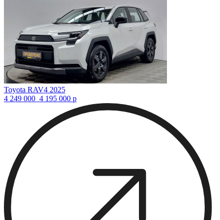
Toyota RAV4 2025
4 249 000
4 195 000
р