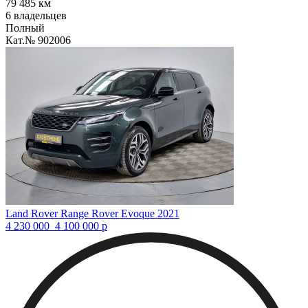
79 485 км
6 владельцев
Полный
Кат.№ 902006
Land Rover Range Rover Evoque 2021
4 230 000
4 100 000
р