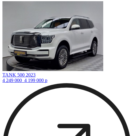
TANK 500 2023
4 249 000
4 199 000
р