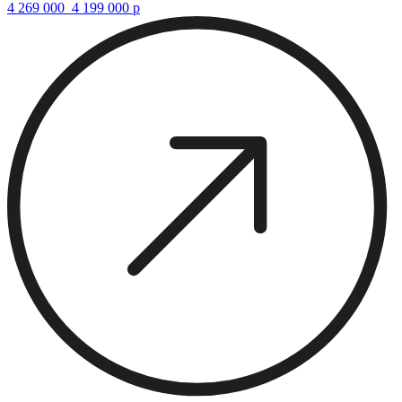
4 269 000
4 199 000
р