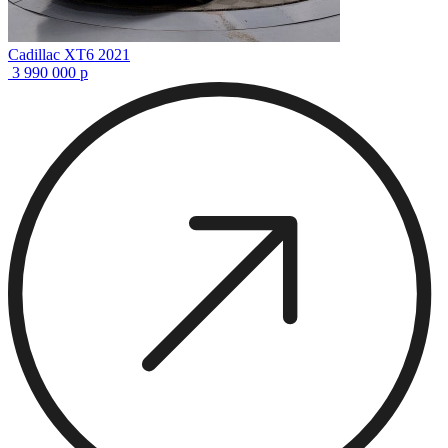
Cadillac XT6 2021
3 990 000
р