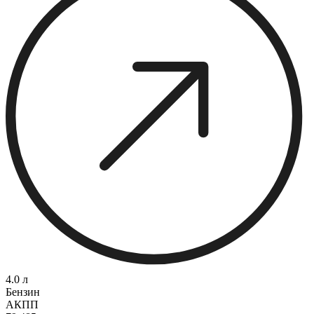
4.0 л
Бензин
АКПП