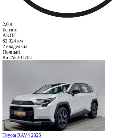
2.0 л
Бензин
АКПП
62 024 км
2 владельца
Полный
Кат.№ 201765
Toyota RAV4 2025