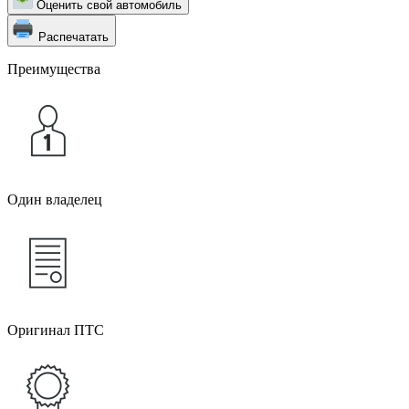
Оценить свой автомобиль
Распечатать
Преимущества
Один владелец
Оригинал ПТС