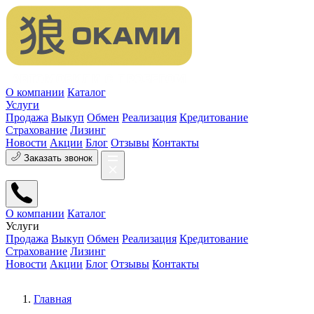
О компании
Каталог
Услуги
Продажа
Выкуп
Обмен
Реализация
Кредитование
Страхование
Лизинг
Новости
Акции
Блог
Отзывы
Контакты
Заказать звонок
О компании
Каталог
Услуги
Продажа
Выкуп
Обмен
Реализация
Кредитование
Страхование
Лизинг
Новости
Акции
Блог
Отзывы
Контакты
Главная