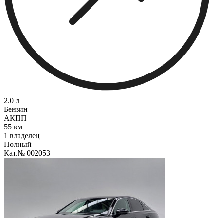
2.0 л
Бензин
АКПП
55 км
1 владелец
Полный
Кат.№ 002053