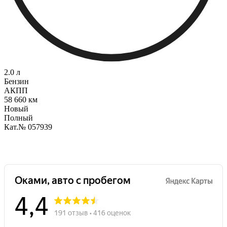
2.0 л
Бензин
АКПП
58 660 км
Новый
Полный
Кат.№ 057939