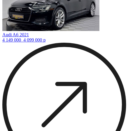
Audi A6 2021
4 149 000
4 099 000
р