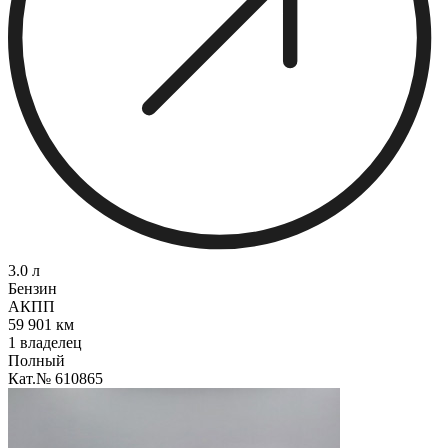
3.0 л
Бензин
АКПП
59 901 км
1 владелец
Полный
Кат.№ 610865