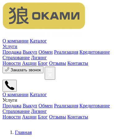
О компании
Каталог
Услуги
Продажа
Выкуп
Обмен
Реализация
Кредитование
Страхование
Лизинг
Новости
Акции
Блог
Отзывы
Контакты
Заказать звонок
О компании
Каталог
Услуги
Продажа
Выкуп
Обмен
Реализация
Кредитование
Страхование
Лизинг
Новости
Акции
Блог
Отзывы
Контакты
Главная