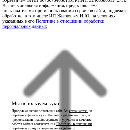
Юрьевичем (ИНН 667007346301,ОГРНИП 324665800114273).
Вся персональная информация, предоставляемая
пользователями при использовании сервисов сайта, подлежит
обработке, в том числе ИП Житковым И.Ю. на условиях,
указанных в его
Политике в отношении обработки
персональных данных
Мы используем куки
Продолжая использовать наш сайт, Вы
соглашаетесь
на
обработку файлов куки. Данные обрабатываются для
предоставления наших сервисов и улучшения качества
работы сайта в соответствии с
Политикой в отношении
обработки и защиты персональных данных
.