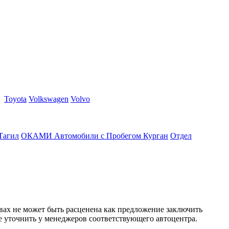
Toyota
Volkswagen
Volvo
Тагил
ОКАМИ Автомобили с Пробегом Курган
Отдел
вах не может быть расценена как предложение заключить
е уточнить у менеджеров соответствующего автоцентра.