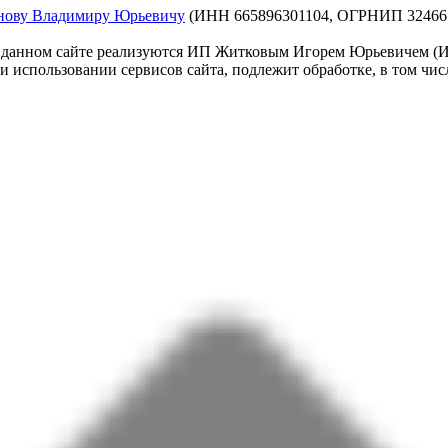
ову Владимиру Юрьевичу
(ИНН 665896301104, ОГРНИП 324665
х на данном сайте реализуются ИП Житковым Игорем Юрьевичем
и использовании сервисов сайта, подлежит обработке, в том чи