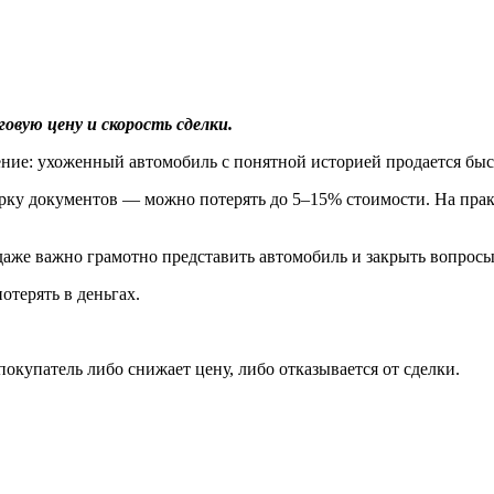
вую цену и скорость сделки.
ение: ухоженный автомобиль с понятной историей продается быс
ку документов — можно потерять до 5–15% стоимости. На практи
даже важно грамотно представить автомобиль и закрыть вопросы
отерять в деньгах.
покупатель либо снижает цену, либо отказывается от сделки.