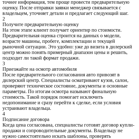
точнее информация, тем проще провести предварительную
оценку. После отправки заявки менеджер связывается с
владельцем, уточняет детали и предлагает следующий шаг.
2
Получите предварительную оценку
На этом этапе клиент получает ориентир по стоимости.
Предварительная оценка строится на данных о модели,
возрасте машины, пробеге, комплектации и текущей
рыночной ситуации. Это удобно: уже до визита в дилерский
центр можно понять примерный диапазон цены и решить,
подходит ли такой формат продажи.
3
Приезжайте на осмотр автомобиля
После предварительного согласования авто привозят в
дилерский центр. Специалисты осматривают кузов, салон,
проверяют техническое состояние, документы и основные
параметры. По итогам осмотра называют финальную
стоимость. Такой порядок помогает исключить
недопонимание и сразу перейти к сделке, если условия
устраивают владельца.
4
Подписание договора
Когда цена согласована, специалисты готовят договор купли-
продажи и сопроводительные документы. Владельцу не
нужно самостоятельно искать шаблоны, проверять