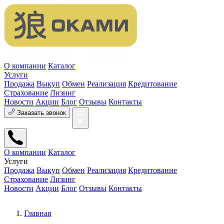
О компании
Каталог
Услуги
Продажа
Выкуп
Обмен
Реализация
Кредитование
Страхование
Лизинг
Новости
Акции
Блог
Отзывы
Контакты
Заказать звонок
О компании
Каталог
Услуги
Продажа
Выкуп
Обмен
Реализация
Кредитование
Страхование
Лизинг
Новости
Акции
Блог
Отзывы
Контакты
Главная