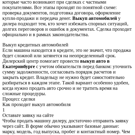
которые часто возникают при сделках с частными
покупателями. Все этапы проходят по понятной схеме:
проверка документов, подготовка договора, оформление
купли-продажи и передача денег.
Выкуп автомобилей
у
дилера подходит тем, кто хочет избежать спорных ситуаций,
долгих переговоров и ошибок в документах. Сделка проходит
официально и в рамках законодательства.
Выкуп кредитных автомобилей
Если машина находится в кредите, это не значит, что продажа
будет сложной или затянется на неопределенный срок.
Дилерский центр помогает провести
выкуп авто в
Екатеринбурге
с учетом обязательств перед банком: уточнить
сумму задолженности, согласовать порядок расчетов и
закрыть кредит. Владельцу не нужно будет самостоятельно
разбираться в каждом этапе. Такой вариант особенно удобен,
когда нужно продать авто срочно и не тратить время на
сложные процедуры.
Процесс сделки
Как проходит выкуп автомобиля
1
Оставьте заявку на сайте
Чтобы продать машину дилеру, достаточно отправить заявку
через сайт. В форме обычно указывают базовые данные:
марку, модель, год выпуска, пробег и контактный номер. Чем