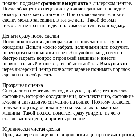
показы, подойдет
срочный выкуп авто
в дилерском центре.
После обращения специалист уточняет данные, проводит
осмотр и называет стоимость. При согласовании условий
сделку можно завершить в тот же день. Такой формат
помогает не тратить недели на самостоятельную продажу.
Деньги сразу после сделки
После подписания договора клиент получает оплату без
ожидания. Деньги можно забрать наличными или получить
переводом на банковский счет. Это удобно, когда нужно
быстро закрыть вопрос с продажей машины и внести
первоначальный взнос за другой автомобиль.
Выкуп авто
через дилерский центр позволяет заранее понимать порядок
сделки и способ расчета.
Прозрачная оценка
Специалисты учитывают год выпуска, пробег, техническое
состояние, историю обслуживания, комплектацию, состояние
кузова и актуальную ситуацию на рынке. Поэтому владелец
получает оценку, основанную на реальных параметрах
машины. Такой подход помогает сразу увидеть, из чего
складывается цена, и принять решение.
Юридически чистая сделка
Продажа через официальный дилерский центр снижает риски,