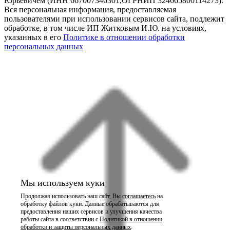
Юрьевичем (ИНН 667007346301,ОГРНИП 324665800114273).
Вся персональная информация, предоставляемая
пользователями при использовании сервисов сайта, подлежит
обработке, в том числе ИП Житковым И.Ю. на условиях,
указанных в его
Политике в отношении обработки
персональных данных
Мы используем куки
Продолжая использовать наш сайт, Вы
соглашаетесь
на
обработку файлов куки. Данные обрабатываются для
предоставления наших сервисов и улучшения качества
работы сайта в соответствии с
Политикой в отношении
обработки и защиты персональных данных
.