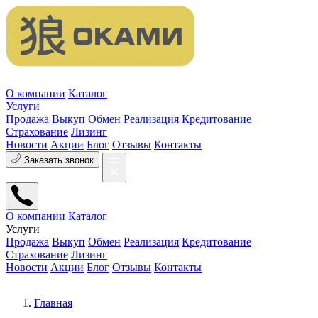
О компании
Каталог
Услуги
Продажа
Выкуп
Обмен
Реализация
Кредитование
Страхование
Лизинг
Новости
Акции
Блог
Отзывы
Контакты
Заказать звонок
О компании
Каталог
Услуги
Продажа
Выкуп
Обмен
Реализация
Кредитование
Страхование
Лизинг
Новости
Акции
Блог
Отзывы
Контакты
Главная