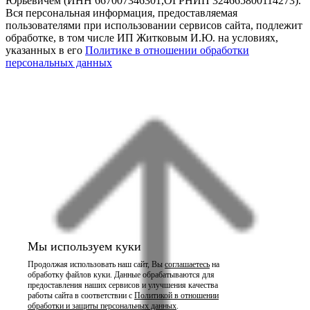
Юрьевичем (ИНН 667007346301,ОГРНИП 324665800114273).
Вся персональная информация, предоставляемая
пользователями при использовании сервисов сайта, подлежит
обработке, в том числе ИП Житковым И.Ю. на условиях,
указанных в его
Политике в отношении обработки
персональных данных
Мы используем куки
Продолжая использовать наш сайт, Вы
соглашаетесь
на
обработку файлов куки. Данные обрабатываются для
предоставления наших сервисов и улучшения качества
работы сайта в соответствии с
Политикой в отношении
обработки и защиты персональных данных
.