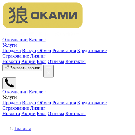
О компании
Каталог
Услуги
Продажа
Выкуп
Обмен
Реализация
Кредитование
Страхование
Лизинг
Новости
Акции
Блог
Отзывы
Контакты
Заказать звонок
О компании
Каталог
Услуги
Продажа
Выкуп
Обмен
Реализация
Кредитование
Страхование
Лизинг
Новости
Акции
Блог
Отзывы
Контакты
Главная