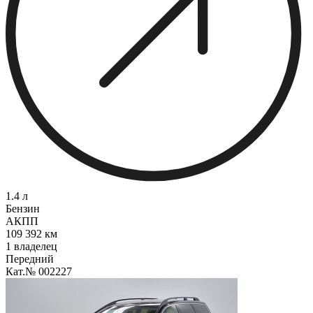
1.4 л
Бензин
АКПП
109 392 км
1 владелец
Передний
Кат.№ 002227