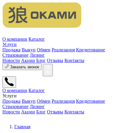
О компании
Каталог
Услуги
Продажа
Выкуп
Обмен
Реализация
Кредитование
Страхование
Лизинг
Новости
Акции
Блог
Отзывы
Контакты
Заказать звонок
О компании
Каталог
Услуги
Продажа
Выкуп
Обмен
Реализация
Кредитование
Страхование
Лизинг
Новости
Акции
Блог
Отзывы
Контакты
Главная