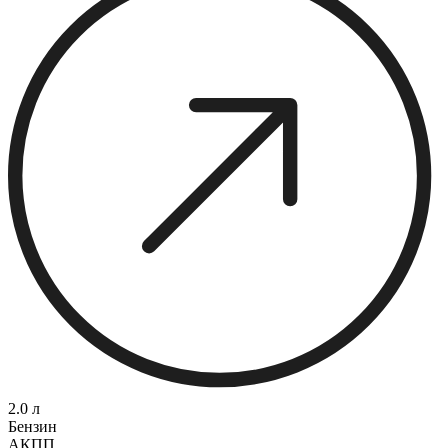
2.0 л
Бензин
АКПП