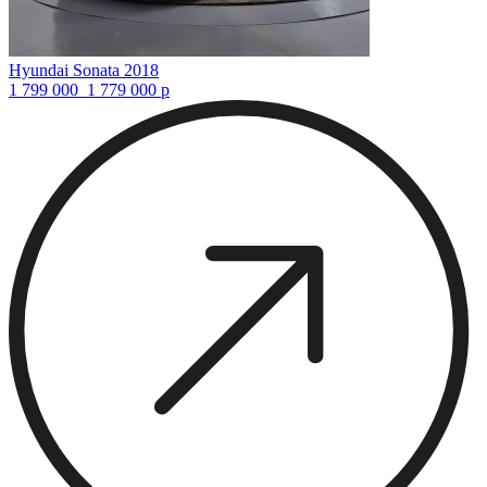
Hyundai Sonata 2018
1 799 000
1 779 000
р