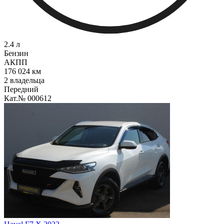
2.4 л
Бензин
АКПП
176 024 км
2 владельца
Передний
Кат.№ 000612