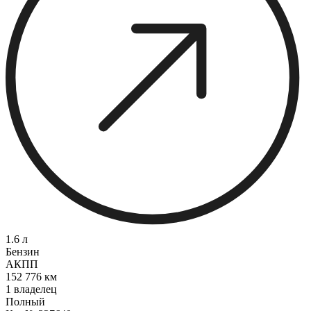
1.6 л
Бензин
АКПП
152 776 км
1 владелец
Полный