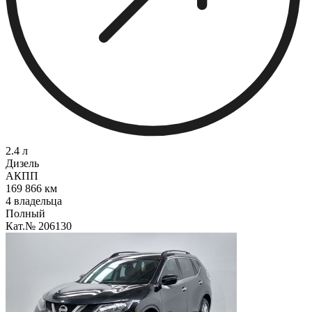
2.4 л
Дизель
АКПП
169 866 км
4 владельца
Полный
Кат.№ 206130