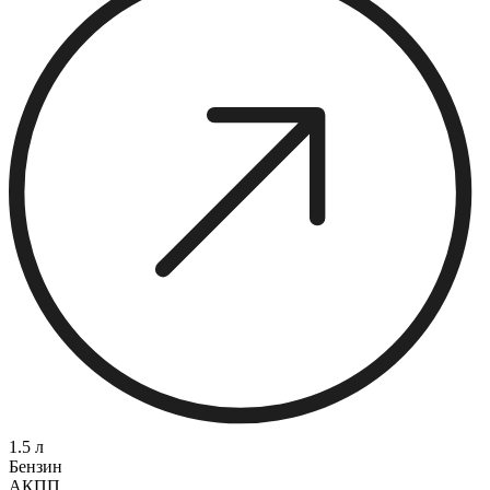
1.5 л
Бензин
АКПП