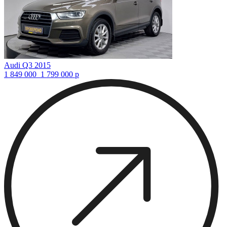
Audi Q3 2015
1 849 000
1 799 000
р