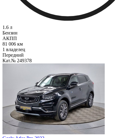
1.6 л
Бензин
АКПП
81 006 км
1 владелец
Передний
Кат.№ 249378