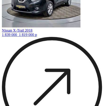
Nissan X-Trail 2018
1 839 000
1 819 000
р