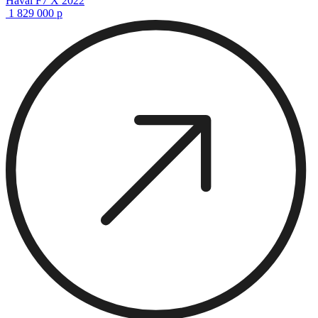
Haval F7 X 2022
1 829 000
р