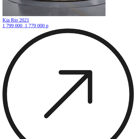
Kia Rio 2021
1 799 000
1 779 000
р