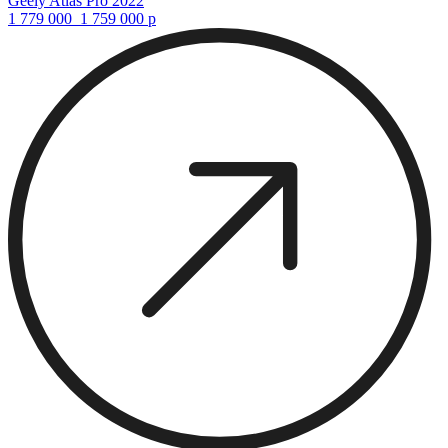
Geely Atlas Pro 2022
1 779 000
1 759 000
р