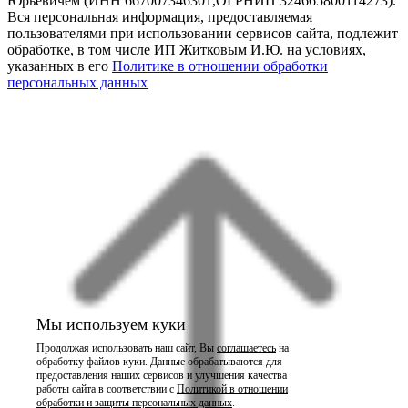
Юрьевичем (ИНН 667007346301,ОГРНИП 324665800114273).
Вся персональная информация, предоставляемая
пользователями при использовании сервисов сайта, подлежит
обработке, в том числе ИП Житковым И.Ю. на условиях,
указанных в его
Политике в отношении обработки
персональных данных
Мы используем куки
Продолжая использовать наш сайт, Вы
соглашаетесь
на
обработку файлов куки. Данные обрабатываются для
предоставления наших сервисов и улучшения качества
работы сайта в соответствии с
Политикой в отношении
обработки и защиты персональных данных
.