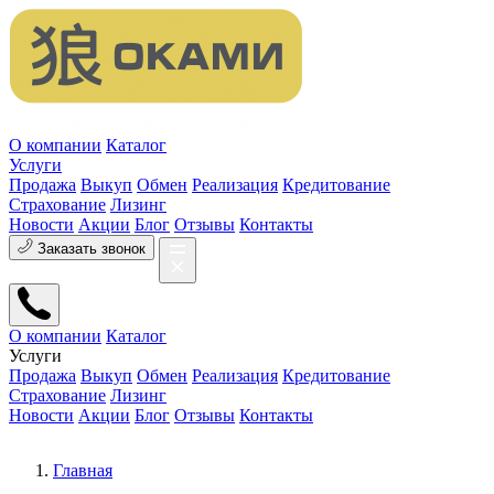
О компании
Каталог
Услуги
Продажа
Выкуп
Обмен
Реализация
Кредитование
Страхование
Лизинг
Новости
Акции
Блог
Отзывы
Контакты
Заказать звонок
О компании
Каталог
Услуги
Продажа
Выкуп
Обмен
Реализация
Кредитование
Страхование
Лизинг
Новости
Акции
Блог
Отзывы
Контакты
Главная