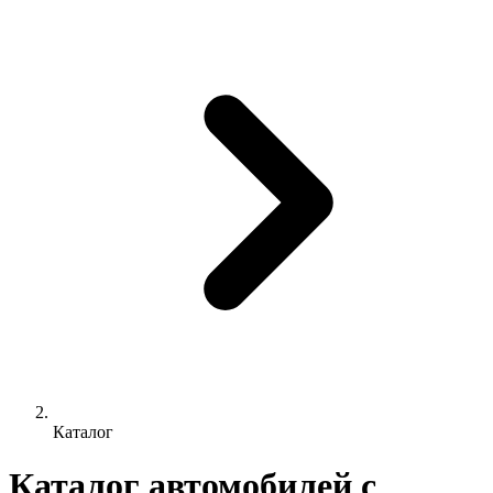
Каталог
Каталог автомобилей с