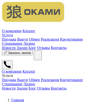
О компании
Каталог
Услуги
Продажа
Выкуп
Обмен
Реализация
Кредитование
Страхование
Лизинг
Новости
Акции
Блог
Отзывы
Контакты
Заказать звонок
О компании
Каталог
Услуги
Продажа
Выкуп
Обмен
Реализация
Кредитование
Страхование
Лизинг
Новости
Акции
Блог
Отзывы
Контакты
Главная