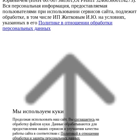
Юрьевичем (ИНН 667007346301,ОГРНИП 324665800114273).
Вся персональная информация, предоставляемая
пользователями при использовании сервисов сайта, подлежит
обработке, в том числе ИП Житковым И.Ю. на условиях,
указанных в его
Политике в отношении обработки
персональных данных
Мы используем куки
Продолжая использовать наш сайт, Вы
соглашаетесь
на
обработку файлов куки. Данные обрабатываются для
предоставления наших сервисов и улучшения качества
работы сайта в соответствии с
Политикой в отношении
обработки и защиты персональных данных
.