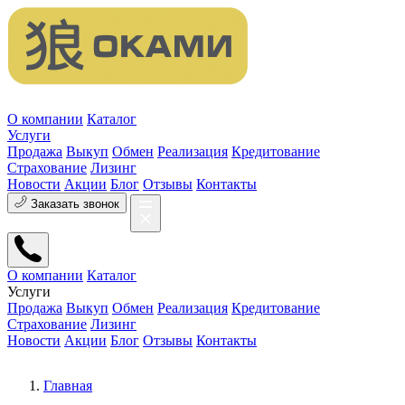
О компании
Каталог
Услуги
Продажа
Выкуп
Обмен
Реализация
Кредитование
Страхование
Лизинг
Новости
Акции
Блог
Отзывы
Контакты
Заказать звонок
О компании
Каталог
Услуги
Продажа
Выкуп
Обмен
Реализация
Кредитование
Страхование
Лизинг
Новости
Акции
Блог
Отзывы
Контакты
Главная