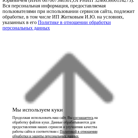
Юрьевичем (ИНН 667007346301,ОГРНИП 324665800114273).
Вся персональная информация, предоставляемая
пользователями при использовании сервисов сайта, подлежит
обработке, в том числе ИП Житковым И.Ю. на условиях,
указанных в его
Политике в отношении обработки
персональных данных
Мы используем куки
Продолжая использовать наш сайт, Вы
соглашаетесь
на
обработку файлов куки. Данные обрабатываются для
предоставления наших сервисов и улучшения качества
работы сайта в соответствии с
Политикой в отношении
обработки и защиты персональных данных
.